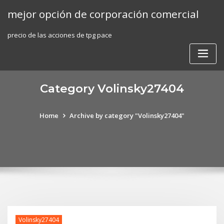
Skip
mejor opción de corporación comercial
to
content
precio de las acciones de tpg pace
Category Volinsky27404
Home
Archive by category "Volinsky27404"
Volinsky27404