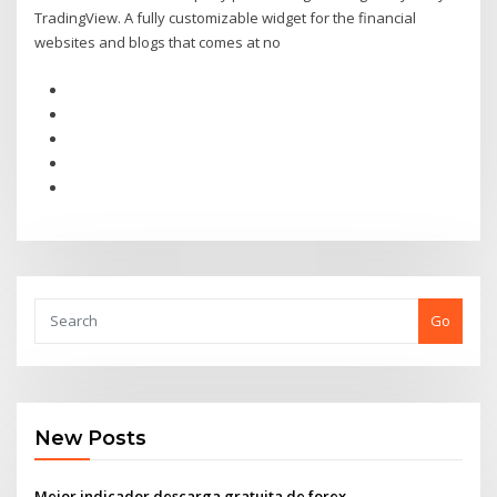
TradingView. A fully customizable widget for the financial
websites and blogs that comes at no
Go
New Posts
Mejor indicador descarga gratuita de forex