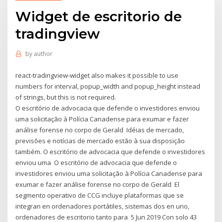
Widget de escritorio de
tradingview
by
author
react-tradingview-widget also makes it possible to use
numbers for interval, popup_width and popup_height instead
of strings, but this is not required.
O escritório de advocacia que defende o investidores enviou
uma solicitação à Polícia Canadense para exumar e fazer
análise forense no corpo de Gerald Idéias de mercado,
previsões e notícias de mercado estão à sua disposição
também. O escritório de advocacia que defende o investidores
enviou uma O escritório de advocacia que defende o
investidores enviou uma solicitação à Polícia Canadense para
exumar e fazer análise forense no corpo de Gerald El
segmento operativo de CCG incluye plataformas que se
integran en ordenadores portátiles, sistemas dos en uno,
ordenadores de escritorio tanto para 5 Jun 2019 Con solo 43