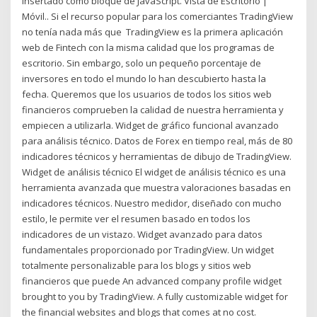
insertado como bloque de JavaScript. Vista de Escritorio |
Móvil.. Si el recurso popular para los comerciantes TradingView
no tenía nada más que TradingView es la primera aplicación
web de Fintech con la misma calidad que los programas de
escritorio. Sin embargo, solo un pequeño porcentaje de
inversores en todo el mundo lo han descubierto hasta la
fecha. Queremos que los usuarios de todos los sitios web
financieros comprueben la calidad de nuestra herramienta y
empiecen a utilizarla. Widget de gráfico funcional avanzado
para análisis técnico. Datos de Forex en tiempo real, más de 80
indicadores técnicos y herramientas de dibujo de TradingView.
Widget de análisis técnico El widget de análisis técnico es una
herramienta avanzada que muestra valoraciones basadas en
indicadores técnicos. Nuestro medidor, diseñado con mucho
estilo, le permite ver el resumen basado en todos los
indicadores de un vistazo. Widget avanzado para datos
fundamentales proporcionado por TradingView. Un widget
totalmente personalizable para los blogs y sitios web
financieros que puede An advanced company profile widget
brought to you by TradingView. A fully customizable widget for
the financial websites and blogs that comes at no cost.