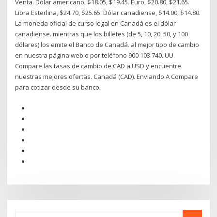
Venta. Dólar americano, $18.05, $19.45. Euro, $20.80, $21.65.
Libra Esterlina, $24.70, $25.65. Dólar canadiense, $14.00, $14.80.
La moneda oficial de curso legal en Canadá es el dólar
canadiense. mientras que los billetes (de 5, 10, 20, 50, y 100
dólares) los emite el Banco de Canadá. al mejor tipo de cambio
en nuestra página web o por teléfono 900 103 740. UU.
Compare las tasas de cambio de CAD a USD y encuentre
nuestras mejores ofertas. Canadá (CAD). Enviando A Compare
para cotizar desde su banco.