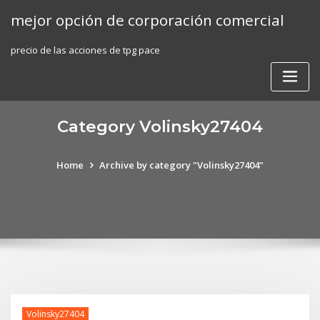
Skip
mejor opción de corporación comercial
to
content
precio de las acciones de tpg pace
Category Volinsky27404
Home
Archive by category "Volinsky27404"
Volinsky27404