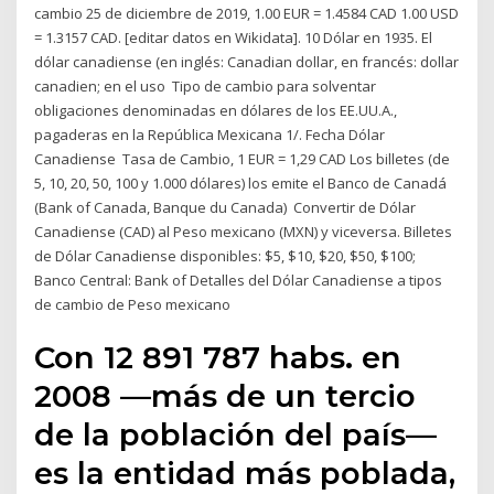
cambio 25 de diciembre de 2019, 1.00 EUR = 1.4584 CAD 1.00 USD
= 1.3157 CAD. [editar datos en Wikidata]. 10 Dólar en 1935. El
dólar canadiense (en inglés: Canadian dollar, en francés: dollar
canadien; en el uso Tipo de cambio para solventar
obligaciones denominadas en dólares de los EE.UU.A.,
pagaderas en la República Mexicana 1/. Fecha Dólar
Canadiense Tasa de Cambio, 1 EUR = 1,29 CAD Los billetes (de
5, 10, 20, 50, 100 y 1.000 dólares) los emite el Banco de Canadá
(Bank of Canada, Banque du Canada) Convertir de Dólar
Canadiense (CAD) al Peso mexicano (MXN) y viceversa. Billetes
de Dólar Canadiense disponibles: $5, $10, $20, $50, $100;
Banco Central: Bank of Detalles del Dólar Canadiense a tipos
de cambio de Peso mexicano
Con 12 891 787 habs. en
2008 —más de un tercio
de la población del país—
es la entidad más poblada,