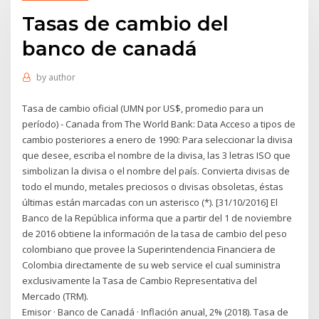
Tasas de cambio del
banco de canadá
by
author
Tasa de cambio oficial (UMN por US$, promedio para un
período) - Canada from The World Bank: Data Acceso a tipos de
cambio posteriores a enero de 1990: Para seleccionar la divisa
que desee, escriba el nombre de la divisa, las 3 letras ISO que
simbolizan la divisa o el nombre del país. Convierta divisas de
todo el mundo, metales preciosos o divisas obsoletas, éstas
últimas están marcadas con un asterisco (*). [31/10/2016] El
Banco de la República informa que a partir del 1 de noviembre
de 2016 obtiene la información de la tasa de cambio del peso
colombiano que provee la Superintendencia Financiera de
Colombia directamente de su web service el cual suministra
exclusivamente la Tasa de Cambio Representativa del
Mercado (TRM).
Emisor · Banco de Canadá · Inflación anual, 2% (2018)​. Tasa de