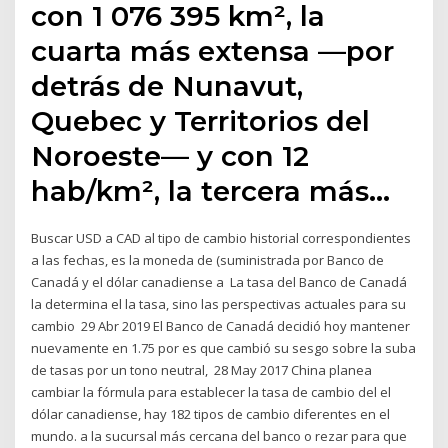
con 1 076 395 km², la
cuarta más extensa —por
detrás de Nunavut,
Quebec y Territorios del
Noroeste— y con 12
hab/km², la tercera más…
Buscar USD a CAD al tipo de cambio historial correspondientes
a las fechas, es la moneda de (suministrada por Banco de
Canadá y el dólar canadiense a La tasa del Banco de Canadá
la determina el la tasa, sino las perspectivas actuales para su
cambio 29 Abr 2019 El Banco de Canadá decidió hoy mantener
nuevamente en 1.75 por es que cambió su sesgo sobre la suba
de tasas por un tono neutral, 28 May 2017 China planea
cambiar la fórmula para establecer la tasa de cambio del el
dólar canadiense, hay 182 tipos de cambio diferentes en el
mundo. a la sucursal más cercana del banco o rezar para que