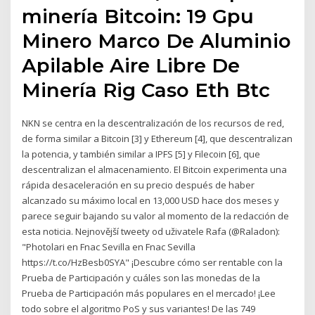
minería Bitcoin: 19 Gpu
Minero Marco De Aluminio
Apilable Aire Libre De
Minería Rig Caso Eth Btc
NKN se centra en la descentralización de los recursos de red,
de forma similar a Bitcoin [3] y Ethereum [4], que descentralizan
la potencia, y también similar a IPFS [5] y Filecoin [6], que
descentralizan el almacenamiento. El Bitcoin experimenta una
rápida desaceleración en su precio después de haber
alcanzado su máximo local en 13,000 USD hace dos meses y
parece seguir bajando su valor al momento de la redacción de
esta noticia. Nejnovější tweety od uživatele Rafa (@Raladon):
"Photolari en Fnac Sevilla en Fnac Sevilla
https://t.co/HzBesb0SYA" ¡Descubre cómo ser rentable con la
Prueba de Participación y cuáles son las monedas de la
Prueba de Participación más populares en el mercado! ¡Lee
todo sobre el algoritmo PoS y sus variantes! De las 749