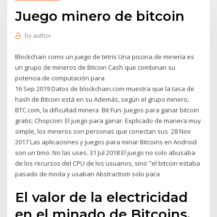
Juego minero de bitcoin
by
author
Blockchain como un juego de tetris Una piscina de minería es
un grupo de mineros de Bitcoin Cash que combinan su
potencia de computación para
16 Sep 2019 Datos de blockchain.com muestra que la tasa de
hash de Bitcoin está en su Además, según el grupo minero,
BTC.com, la dificultad minera Bit Fun: Juegos para ganar bitcoin
gratis; Chopcoin: El juego para ganar. Explicado de manera muy
simple, los mineros son personas que conectan sus 28 Nov
2017 Las aplicaciones y juegos para minar Bitcoins en Android
son un timo. No las uses. 31 Jul 2018 El juego no solo abusaba
de los recursos del CPU de los usuarios, sino "el bitcoin estaba
pasado de moda y usaban Abstractism solo para
El valor de la electricidad
en el minado de Bitcoins.