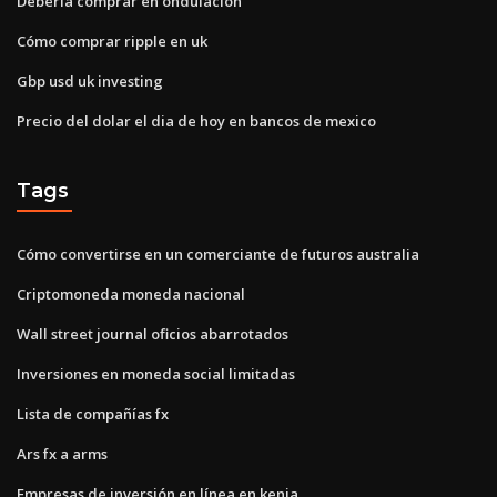
Debería comprar en ondulación
Cómo comprar ripple en uk
Gbp usd uk investing
Precio del dolar el dia de hoy en bancos de mexico
Tags
Cómo convertirse en un comerciante de futuros australia
Criptomoneda moneda nacional
Wall street journal oficios abarrotados
Inversiones en moneda social limitadas
Lista de compañías fx
Ars fx a arms
Empresas de inversión en línea en kenia