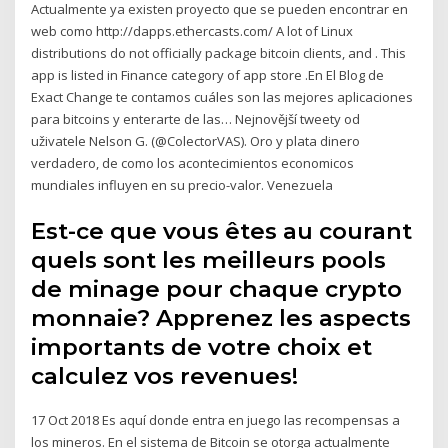
Actualmente ya existen proyecto que se pueden encontrar en
web como http://dapps.ethercasts.com/ A lot of Linux
distributions do not officially package bitcoin clients, and . This
app is listed in Finance category of app store .En El Blog de
Exact Change te contamos cuáles son las mejores aplicaciones
para bitcoins y enterarte de las… Nejnovější tweety od
uživatele Nelson G. (@ColectorVAS). Oro y plata dinero
verdadero, de como los acontecimientos economicos
mundiales influyen en su precio-valor. Venezuela
Est-ce que vous êtes au courant
quels sont les meilleurs pools
de minage pour chaque crypto
monnaie? Apprenez les aspects
importants de votre choix et
calculez vos revenues!
17 Oct 2018 Es aquí donde entra en juego las recompensas a
los mineros. En el sistema de Bitcoin se otorga actualmente