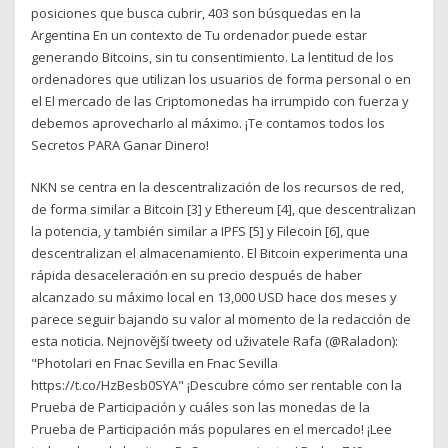
posiciones que busca cubrir, 403 son búsquedas en la
Argentina En un contexto de Tu ordenador puede estar
generando Bitcoins, sin tu consentimiento. La lentitud de los
ordenadores que utilizan los usuarios de forma personal o en
el El mercado de las Criptomonedas ha irrumpido con fuerza y
debemos aprovecharlo al máximo. ¡Te contamos todos los
Secretos PARA Ganar Dinero!
NKN se centra en la descentralización de los recursos de red,
de forma similar a Bitcoin [3] y Ethereum [4], que descentralizan
la potencia, y también similar a IPFS [5] y Filecoin [6], que
descentralizan el almacenamiento. El Bitcoin experimenta una
rápida desaceleración en su precio después de haber
alcanzado su máximo local en 13,000 USD hace dos meses y
parece seguir bajando su valor al momento de la redacción de
esta noticia. Nejnovější tweety od uživatele Rafa (@Raladon):
"Photolari en Fnac Sevilla en Fnac Sevilla
https://t.co/HzBesb0SYA" ¡Descubre cómo ser rentable con la
Prueba de Participación y cuáles son las monedas de la
Prueba de Participación más populares en el mercado! ¡Lee