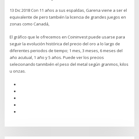
13 Dic 2018 Con 11 años a sus espaldas, Garena viene a ser el
equivalente de pero también la licencia de grandes juegos en
zonas como Canadá,
El gráfico que le ofrecemos en Coininvest puede usarse para
seguir la evolución histórica del precio del oro a lo largo de
diferentes periodos de tiempo; 1 mes, 3 meses, 6 meses del
año acutual, 1 año y 5 años. Puede ver los precios
selecionando tanmbién el peso del metal según granmos, kilos
u onzas.