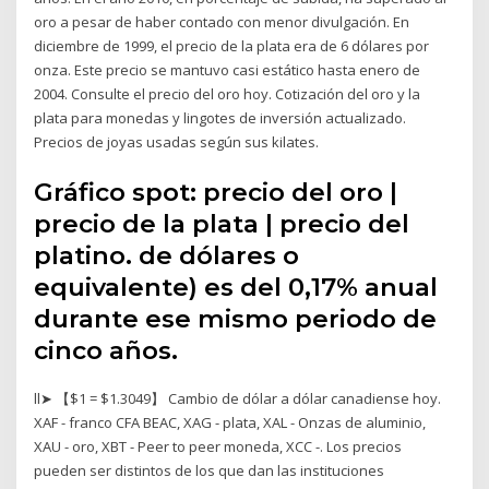
oro a pesar de haber contado con menor divulgación. En
diciembre de 1999, el precio de la plata era de 6 dólares por
onza. Este precio se mantuvo casi estático hasta enero de
2004. Consulte el precio del oro hoy. Cotización del oro y la
plata para monedas y lingotes de inversión actualizado.
Precios de joyas usadas según sus kilates.
Gráfico spot: precio del oro |
precio de la plata | precio del
platino. de dólares o
equivalente) es del 0,17% anual
durante ese mismo periodo de
cinco años.
ll➤ 【$1 = $1.3049】 Cambio de dólar a dólar canadiense hoy.
XAF - franco CFA BEAC, XAG - plata, XAL - Onzas de aluminio,
XAU - oro, XBT - Peer to peer moneda, XCC -. Los precios
pueden ser distintos de los que dan las instituciones