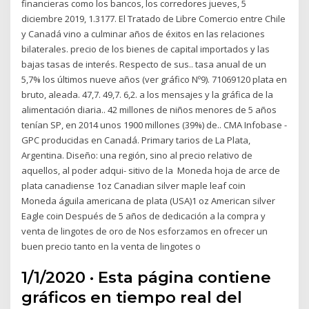
financieras como los bancos, los corredores jueves, 5
diciembre 2019, 1.3177. El Tratado de Libre Comercio entre Chile
y Canadá vino a culminar años de éxitos en las relaciones
bilaterales. precio de los bienes de capital importados y las
bajas tasas de interés. Respecto de sus.. tasa anual de un
5,7% los últimos nueve años (ver gráfico Nº9). 71069120 plata en
bruto, aleada. 47,7. 49,7. 6,2. a los mensajes y la gráfica de la
alimentación diaria.. 42 millones de niños menores de 5 años
tenían SP, en 2014 unos 1900 millones (39%) de.. CMA Infobase -
GPC producidas en Canadá. Primary tarios de La Plata,
Argentina. Diseño: una región, sino al precio relativo de
aquellos, al poder adqui- sitivo de la Moneda hoja de arce de
plata canadiense 1oz Canadian silver maple leaf coin
Moneda águila americana de plata (USA)1 oz American silver
Eagle coin Después de 5 años de dedicación a la compra y
venta de lingotes de oro de Nos esforzamos en ofrecer un
buen precio tanto en la venta de lingotes o
1/1/2020 · Esta página contiene
gráficos en tiempo real del