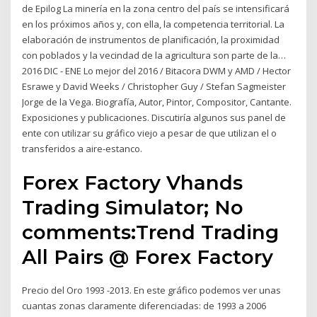
de Epilog La minería en la zona centro del país se intensificará
en los próximos años y, con ella, la competencia territorial. La
elaboración de instrumentos de planificación, la proximidad
con poblados y la vecindad de la agricultura son parte de la…
2016 DIC - ENE Lo mejor del 2016 / Bitacora DWM y AMD / Hector
Esrawe y David Weeks / Christopher Guy / Stefan Sagmeister
Jorge de la Vega. Biografía, Autor, Pintor, Compositor, Cantante.
Exposiciones y publicaciones. Discutiría algunos sus panel de
ente con utilizar su gráfico viejo a pesar de que utilizan el o
transferidos a aire-estanco.
Forex Factory Vhands
Trading Simulator; No
comments:Trend Trading
All Pairs @ Forex Factory
Precio del Oro 1993 -2013. En este gráfico podemos ver unas
cuantas zonas claramente diferenciadas: de 1993 a 2006