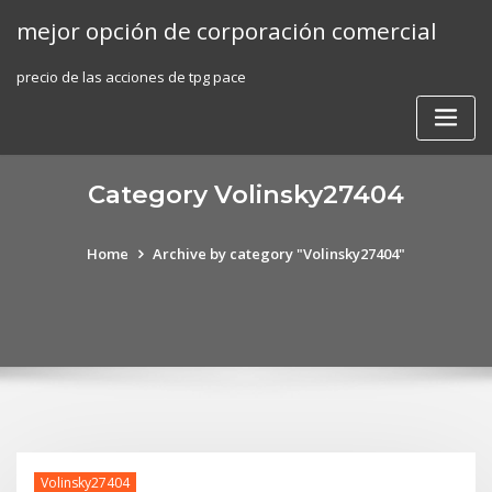
Skip
mejor opción de corporación comercial
to
content
precio de las acciones de tpg pace
Category Volinsky27404
Home
Archive by category "Volinsky27404"
Volinsky27404