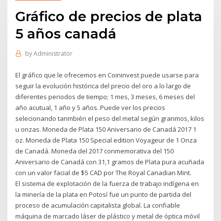
Gráfico de precios de plata
5 años canadá
by
Administrator
El gráfico que le ofrecemos en Coininvest puede usarse para
seguir la evolución histórica del precio del oro a lo largo de
diferentes periodos de tiempo; 1 mes, 3 meses, 6 meses del
año acutual, 1 año y 5 años. Puede ver los precios
selecionando tanmbién el peso del metal según granmos, kilos
u onzas. Moneda de Plata 150 Aniversario de Canadá 2017 1
oz. Moneda de Plata 150 Special edition Voyageur de 1 Onza
de Canadá. Moneda del 2017 conmemorativa del 150
Aniversario de Canadá con 31,1 gramos de Plata pura acuñada
con un valor facial de $5 CAD por The Royal Canadian Mint.
El sistema de explotación de la fuerza de trabajo indígena en
la minería de la plata en Potosí fue un punto de partida del
proceso de acumulación capitalista global. La confiable
máquina de marcado láser de plástico y metal de óptica móvil