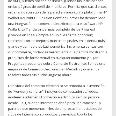
de AMD, puedes hacerlo en línea siguiendo las instrucciones
en las páginas de perfil de miembros. Permita que sus clientes
ordenen, decoración de la pared en línea con la plataforma HP
Wallart B2CPrint-HP Solution Certified Partner ha desarrollado
una integración de comercio electrónico para el software HP
Wallart. ¡La Tienda virtual más completa de los 7 mares!
¡Compra en línea, Compra en Linio! es tu mejor opción;
contamos con las mejores marcas originales en la tienda más
grande y confiable de Latinoamérica. Incrementa ventas con
viur commerce, poderosa herramienta que permite mostrar tus
productos de forma virtual en cualquier momento y lugar.
Preguntas frecuentes sobre Comercio Electronico: Somos una
empresa de Comercio Electronico en Medellin y queremos
resolver todas tus dudas ¡Ingresa ahora!
La historia del comercio electrónico se remonta a la invención
de “vender y comprar”, incluyendo computadoras, redes,
módems e Internet. El comercio electrónico se hizo posible
desde 1991, cuando Internet se abrió para uso comercial. A
partir de ese momento, miles de empresas han establecido
sitios de Internet con productos y servicios. Aporta los