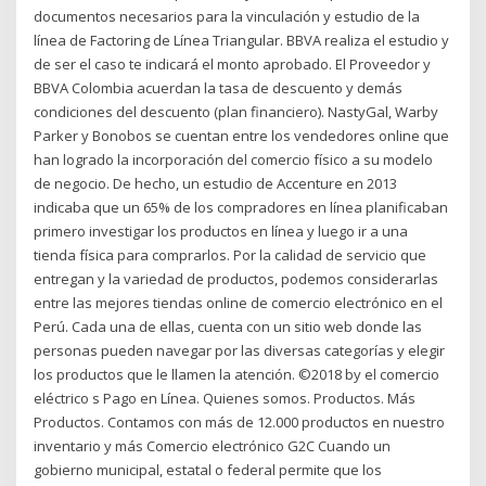
documentos necesarios para la vinculación y estudio de la
línea de Factoring de Línea Triangular. BBVA realiza el estudio y
de ser el caso te indicará el monto aprobado. El Proveedor y
BBVA Colombia acuerdan la tasa de descuento y demás
condiciones del descuento (plan financiero). NastyGal, Warby
Parker y Bonobos se cuentan entre los vendedores online que
han logrado la incorporación del comercio físico a su modelo
de negocio. De hecho, un estudio de Accenture en 2013
indicaba que un 65% de los compradores en línea planificaban
primero investigar los productos en línea y luego ir a una
tienda física para comprarlos. Por la calidad de servicio que
entregan y la variedad de productos, podemos considerarlas
entre las mejores tiendas online de comercio electrónico en el
Perú. Cada una de ellas, cuenta con un sitio web donde las
personas pueden navegar por las diversas categorías y elegir
los productos que le llamen la atención. ©2018 by el comercio
eléctrico s Pago en Línea. Quienes somos. Productos. Más
Productos. Contamos con más de 12.000 productos en nuestro
inventario y más Comercio electrónico G2C Cuando un
gobierno municipal, estatal o federal permite que los