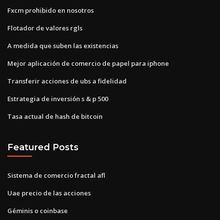
Fxcm prohibido en nosotros
Flotador de valores rgls
A medida que suben las existencias
Mejor aplicación de comercio de papel para iphone
Transferir acciones de ubs a fidelidad
Estrategia de inversión s & p 500
Tasa actual de hash de bitcoin
Featured Posts
Sistema de comercio fractal afl
Uae precio de las acciones
Géminis o coinbase