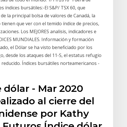
 índices bursátiles:-El S&P/ TSX 60, que
e la principal bolsa de valores de Canadá, la
tienen que ver con el temido índice de precios,
tizaciones. Los MEJORES analisis, indicadores e
 INDICES MUNDIALES. Información y formación
sado, el Dólar se ha visto beneficiado por los
, desde los ataques del 11-S, el estatus refugio
 reducido. Índices bursátiles norteamericanos -
 dólar - Mar 2020
alizado al cierre del
nidense por Kathy
s Futuros Índice dólar