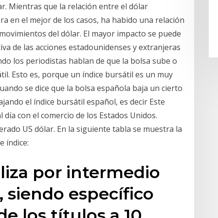
r. Mientras que la relación entre el dólar
a en el mejor de los casos, ha habido una relación
 movimientos del dólar. El mayor impacto se puede
tiva de las acciones estadounidenses y extranjeras
ando los periodistas hablan de que la bolsa sube o
il. Esto es, porque un índice bursátil es un muy
uando se dice que la bolsa española baja un cierto
jando el índice bursátil español, es decir Este
al día con el comercio de los Estados Unidos.
rado US dólar. En la siguiente tabla se muestra la
 índice:
aliza por intermedio
, siendo específico
e los títulos a 10