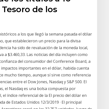
 Tesoro de los
históricos a los que llegó la semana pasada el dólar
, que establecieron un precio para la divisa
ndencia ha sido de revaluación de la moneda local,
va a $3.460,33. Las noticias del día incluyen como
de confianza del consumidor del Conference Board, a
er impactos importantes en el dólar, habida cuenta
ace mucho tiempo, aunque sí sirve como referencia
erencias entre el Dow Jones, Nasdaq y S&P 500. El
s, el Nasdaq es una bolsa compuesta por
 el índice referencial de la El precio del dólar en
a de Estados Unidos 12/3/2019 · El principal