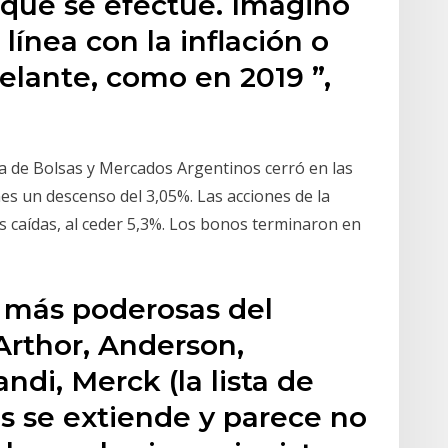
 que se efectúe. Imagino
 línea con la inflación o
elante, como en 2019 ”,
cia de Bolsas y Mercados Argentinos cerró en las
es un descenso del 3,05%. Las acciones de la
s caídas, al ceder 5,3%. Los bonos terminaron en
 más poderosas del
rthor, Anderson,
ndi, Merck (la lista de
s se extiende y parece no