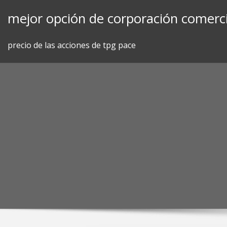
Skip
mejor opción de corporación comerci
to
content
precio de las acciones de tpg pace