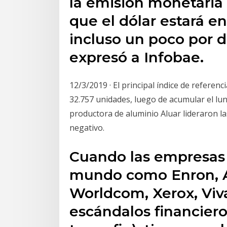
la emisión monetaria
que el dólar estará en
incluso un poco por d
expresó a Infobae.
12/3/2019 · El principal índice de referen
32.757 unidades, luego de acumular el lun
productora de aluminio Aluar lideraron la
negativo.
Cuando las empresas
mundo como Enron, A
Worldcom, Xerox, Viva
escándalos financiero