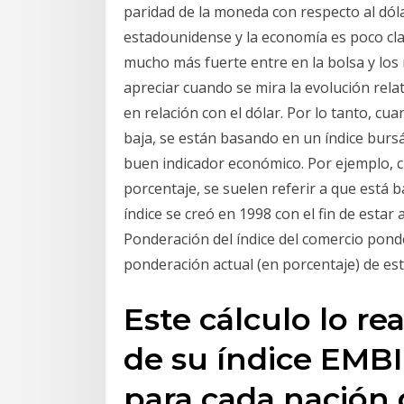
paridad de la moneda con respecto al dóla
estadounidense y la economía es poco clar
mucho más fuerte entre en la bolsa y los
apreciar cuando se mira la evolución rela
en relación con el dólar. Por lo tanto, cu
baja, se están basando en un índice bursát
buen indicador económico. Por ejemplo, c
porcentaje, se suelen referir a que está ba
índice se creó en 1998 con el fin de estar 
Ponderación del índice del comercio ponde
ponderación actual (en porcentaje) de este
Este cálculo lo re
de su índice EMBI
para cada nación d