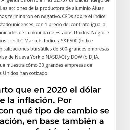
 Argentinos cerró en las 32.757 unidades, luego de
 Las acciones de la productora de aluminio Aluar
bonos terminaron en negativo. CFDs sobre el índice
stadounidenses, con 1 precio del contrato igual al
n unidades de la moneda de Estados Unidos. Negocie
ios con IFC Markets Indices: S&P500 (Índice
pitalizaciones bursátiles de 500 grandes empresas
Bolsa de Nueva York o NASDAQ) y DOW (o DJIA,
 que muestra cómo 30 grandes empresas de
s Unidos han cotizado
arto que en 2020 el dólar
 la inflación. Por
con qué tipo de cambio se
flación, en base también a