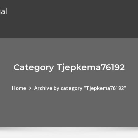
al
Category Tjepkema76192
Home
Archive by category "Tjepkema76192"