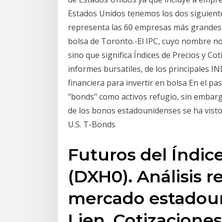
Estados Unidos tenemos los dos siguientes
representa las 60 empresas más grandes d
bolsa de Toronto.-El IPC, cuyo nombre no 
sino que significa Índices de Precios y Co
informes bursatiles, de los principales
financiera para invertir en bolsa En el pa
"bonds" como activos refugio, sin embargo
de los bonos estadounidenses se ha visto
U.S. T-Bonds
Futuros del Índice
(DXH0). Análisis re
mercado estadou
Lien, Cotizacione