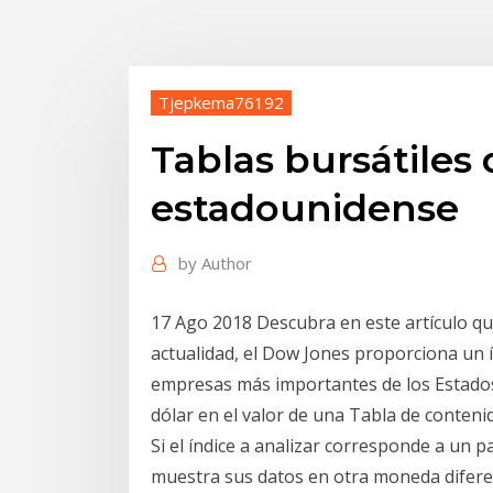
Tjepkema76192
Tablas bursátiles 
estadounidense
by
Author
17 Ago 2018 Descubra en este artículo qué 
actualidad, el Dow Jones proporciona un índ
empresas más importantes de los Estados
dólar en el valor de una Tabla de conteni
Si el índice a analizar corresponde a un p
muestra sus datos en otra moneda diferen