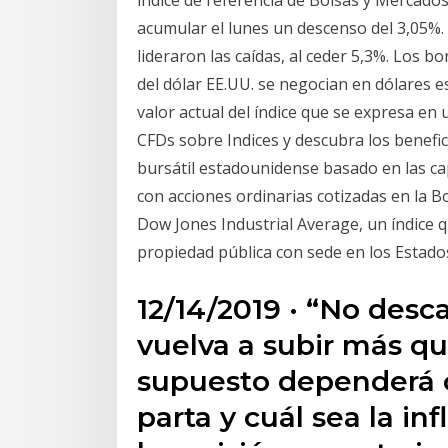
índice de referencia de Bolsas y Mercados
acumular el lunes un descenso del 3,05%.
lideraron las caídas, al ceder 5,3%. Los 
del dólar EE.UU. se negocian en dólares e
valor actual del índice que se expresa e
CFDs sobre Indices y descubra los benefic
bursátil estadounidense basado en las ca
con acciones ordinarias cotizadas en la 
Dow Jones Industrial Average, un índice
propiedad pública con sede en los Estado
12/14/2019 · “No desc
vuelva a subir más que
supuesto dependerá 
parta y cuál sea la in