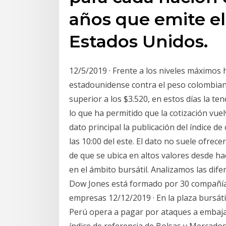
años que emite el
Estados Unidos.
12/5/2019 · Frente a los niveles máximos 
estadounidense contra el peso colombiano
superior a los $3.520, en estos días la te
lo que ha permitido que la cotización vuel
dato principal la publicación del índice 
las 10:00 del este. El dato no suele ofrec
de que se ubica en altos valores desde h
en el ámbito bursátil. Analizamos las dif
Dow Jones está formado por 30 compañía
empresas 12/12/2019 · En la plaza bursátil,
Perú opera a pagar por ataques a embajad