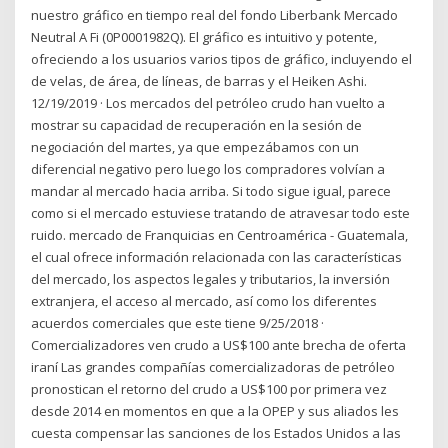
nuestro gráfico en tiempo real del fondo Liberbank Mercado
Neutral A Fi (0P0001982Q). El gráfico es intuitivo y potente,
ofreciendo a los usuarios varios tipos de gráfico, incluyendo el
de velas, de área, de líneas, de barras y el Heiken Ashi.
12/19/2019 · Los mercados del petróleo crudo han vuelto a
mostrar su capacidad de recuperación en la sesión de
negociación del martes, ya que empezábamos con un
diferencial negativo pero luego los compradores volvían a
mandar al mercado hacia arriba. Si todo sigue igual, parece
como si el mercado estuviese tratando de atravesar todo este
ruido. mercado de Franquicias en Centroamérica - Guatemala,
el cual ofrece información relacionada con las características
del mercado, los aspectos legales y tributarios, la inversión
extranjera, el acceso al mercado, así como los diferentes
acuerdos comerciales que este tiene 9/25/2018 ·
Comercializadores ven crudo a US$100 ante brecha de oferta
iraní Las grandes compañías comercializadoras de petróleo
pronostican el retorno del crudo a US$100 por primera vez
desde 2014 en momentos en que a la OPEP y sus aliados les
cuesta compensar las sanciones de los Estados Unidos a las