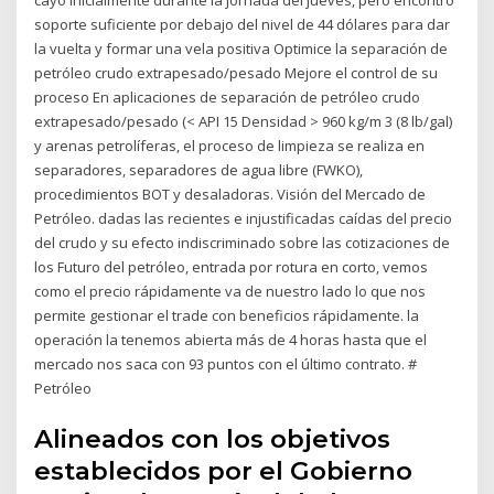
cayó inicialmente durante la jornada del jueves, pero encontró
soporte suficiente por debajo del nivel de 44 dólares para dar
la vuelta y formar una vela positiva Optimice la separación de
petróleo crudo extrapesado/pesado Mejore el control de su
proceso En aplicaciones de separación de petróleo crudo
extrapesado/pesado (< API 15 Densidad > 960 kg/m 3 (8 lb/gal)
y arenas petrolíferas, el proceso de limpieza se realiza en
separadores, separadores de agua libre (FWKO),
procedimientos BOT y desaladoras. Visión del Mercado de
Petróleo. dadas las recientes e injustificadas caídas del precio
del crudo y su efecto indiscriminado sobre las cotizaciones de
los Futuro del petróleo, entrada por rotura en corto, vemos
como el precio rápidamente va de nuestro lado lo que nos
permite gestionar el trade con beneficios rápidamente. la
operación la tenemos abierta más de 4 horas hasta que el
mercado nos saca con 93 puntos con el último contrato. #
Petróleo
Alineados con los objetivos
establecidos por el Gobierno