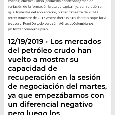
escribir) América Latina (promedio ponderado): tasa de
variación de la formación bruta de capital fijo, con relación a
igual trimestre del año anterior, primer trimestre de 2014 a
tercer trimestre de 2017 Where there is ruin, there is hope for a
treasure. Rumi De todo corazón, #GraciasColombianos
pic.twitter.com/Iqrhiupk6S
12/19/2019 · Los mercados
del petróleo crudo han
vuelto a mostrar su
capacidad de
recuperación en la sesión
de negociación del martes,
ya que empezábamos con
un diferencial negativo
pero luego los