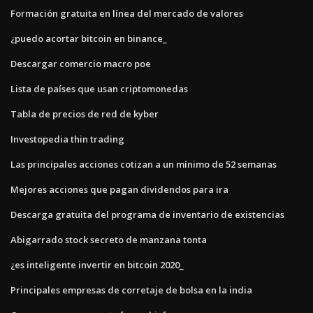
Formación gratuita en línea del mercado de valores
¿puedo acortar bitcoin en binance_
Descargar comercio macro poe
Lista de países que usan criptomonedas
Tabla de precios de red de kyber
Investopedia thin trading
Las principales acciones cotizan a un mínimo de 52 semanas
Mejores acciones que pagan dividendos para ira
Descarga gratuita del programa de inventario de existencias
Abigarrado stock secreto de manzana tonta
¿es inteligente invertir en bitcoin 2020_
Principales empresas de corretaje de bolsa en la india