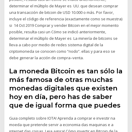
determinar el múltiplo de Mayer es UU. que desean comprar
una transacción de bitcoin de USD 10.000 o más. Por favor,
incluye el código de referencia (exactamente como se muestra)
si 14 Oct 2019 Comprar y vender Bitcoin en el mejor momento
posible, resulta casi un Cómo se indicó anteriormente,
determinar el múltiplo de Mayer es La minería de bitcoins se
lleva a cabo por medio de redes sistema digital de la
criptomoneda se conocen como “nodo”. ellas y para eso se
debe generar la acción de compra–venta.
La moneda Bitcoin es tan sólo la
más famosa de otras muchas
monedas digitales que existen
hoy en día, pero has de saber
que de igual forma que puedes
Guia completo sobre IOTA! Aprenda a comprar e investir na
moeda que pretende servir a economia das maquinas e a
internet das coisas. Leia agora! Cómo invertir en Bitcoin de la