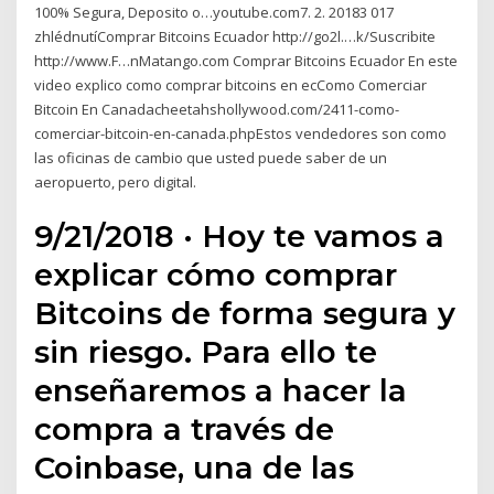
100% Segura, Deposito o…youtube.com7. 2. 20183 017
zhlédnutíComprar Bitcoins Ecuador http://go2l.…k/Suscribite
http://www.F…nMatango.com Comprar Bitcoins Ecuador En este
video explico como comprar bitcoins en ecComo Comerciar
Bitcoin En Canadacheetahshollywood.com/2411-como-
comerciar-bitcoin-en-canada.phpEstos vendedores son como
las oficinas de cambio que usted puede saber de un
aeropuerto, pero digital.
9/21/2018 · Hoy te vamos a
explicar cómo comprar
Bitcoins de forma segura y
sin riesgo. Para ello te
enseñaremos a hacer la
compra a través de
Coinbase, una de las