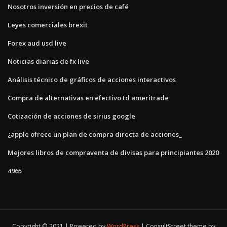
Nosotros inversión en precios de café
Leyes comerciales brexit
Forex aud usd live
Noticias diarias de fx live
Análisis técnico de gráficos de acciones interactivos
Compra de alternativas en efectivo td ameritrade
Cotización de acciones de sirius google
¿apple ofrece un plan de compra directa de acciones_
Mejores libros de compraventa de divisas para principiantes 2020
4965
Copyright © 2021 | Powered by
WordPress
|
ConsultStreet theme by