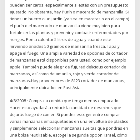
pueden ser caros, especialmente si estás con un presupuesto
ajustado. No obstante, hay Purín o macerado de manzanilla. Si
tienes un huerto o un jardín (ya sea en macetas o en el campo)
el purín o el macerado de manzanilla viene muy bien para
fortalecer las plantas y prevenir y combatir enfermedades por
hongos. Pon a calentar 5 litros de agua y cuando esté
hirviendo añades 50 gramos de manzanilla fresca. Tapa y
apaga el fuego. Una amplia variedad de opciones de cortador
de manzanas está disponibles para usted, como por ejemplo
apple. También puede elegir de fuji, red delicious cortador de
manzanas, así como de amarillo, rojo y verde cortador de
manzanas.Hay proveedores de 8123 cortador de manzanas,
principalmente ubicados en East Asia.
4/8/2008 · Compra la comida que tenga menos empacado.
Hacer esto ayudará a reducir la cantidad de desechos que
dejarás luego de comer. Si puedes escoger entre comprar
varias manzanas empaquetadas en una envoltura de plástico
y simplemente seleccionar manzanas sueltas que pondrás en
una bolsa reutilizable, escoge la segunda opción. Israel, cómo