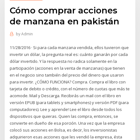
Cómo comprar acciones
de manzana en pakistán
by
Admin
11/28/2016 · Si para cada manzana vendida, ellos tuvieron que
invertir un dólar, la pregunta real es: cuánto ganarán por cada
dólar invertido. Y la respuesta no radica solamente en la
participación (acciones en la venta de manzanas) que tienen
en el negocio sino también del precio del dinero que usaron
para invertir. ¿CÓMO FUNCIONA? Compra. Compra el libro con
tarjeta de debito o crédito, con el número de cuotas que más te
acomode. Mail y Descarga. Recibirás un mail con el libro en
versión EPUB (para tablets y smartphones) y versión PDF (para
computadores). Lee y aprende! Lee el libro desde todos los
dispositivos que quieras. Quien las compra, entonces, se
convierte en dueño de esa porción. Una vez que la empresa
colocó sus acciones en Bolsa, es decir, los inversionistas
adquirieron esas acciones que les vendió la empresa, ésta