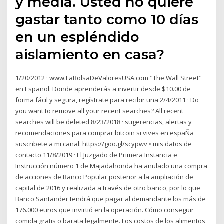
y media. Usted no quiere
gastar tanto como 10 días
en un espléndido
aislamiento en casa?
1/20/2012 · www.LaBolsaDeValoresUSA.com "The Wall Street"
en Español. Donde aprenderás a invertir desde $10.00 de
forma fácil y segura, regístrate para recibir una 2/4/2011 · Do
you want to remove all your recent searches? All recent
searches will be deleted 8/23/2018 · sugerencias, alertas y
recomendaciones para comprar bitcoin si vives en espaÑa
suscribete a mi canal: https://goo.gl/scypwv • mis datos de
contacto 11/8/2019 · El Juzgado de Primera Instancia e
Instrucción número 1 de Majadahonda ha anulado una compra
de acciones de Banco Popular posterior a la ampliación de
capital de 2016 y realizada a través de otro banco, por lo que
Banco Santander tendrá que pagar al demandante los más de
176.000 euros que invirtió en la operación. Cómo conseguir
comida gratis o barata legalmente. Los costos de los alimentos