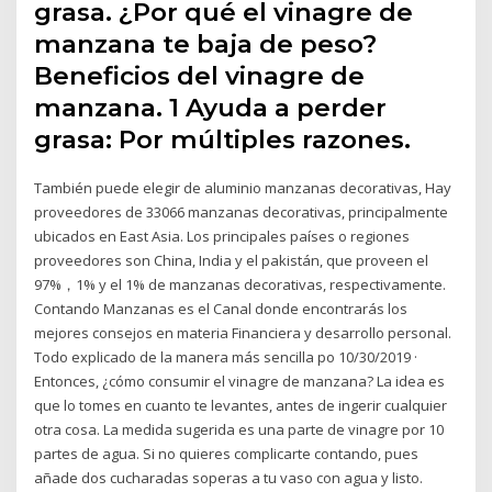
grasa. ¿Por qué el vinagre de
manzana te baja de peso?
Beneficios del vinagre de
manzana. 1 Ayuda a perder
grasa: Por múltiples razones.
También puede elegir de aluminio manzanas decorativas, Hay
proveedores de 33066 manzanas decorativas, principalmente
ubicados en East Asia. Los principales países o regiones
proveedores son China, India y el pakistán, que proveen el
97%，1% y el 1% de manzanas decorativas, respectivamente.
Contando Manzanas es el Canal donde encontrarás los
mejores consejos en materia Financiera y desarrollo personal.
Todo explicado de la manera más sencilla po 10/30/2019 ·
Entonces, ¿cómo consumir el vinagre de manzana? La idea es
que lo tomes en cuanto te levantes, antes de ingerir cualquier
otra cosa. La medida sugerida es una parte de vinagre por 10
partes de agua. Si no quieres complicarte contando, pues
añade dos cucharadas soperas a tu vaso con agua y listo.