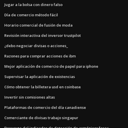
Jugar a la bolsa con dinero falso
Día de comercio método fácil
Horario comercial de fusión de moda
Revisión interactiva del inversor trustpilot
¿debo negociar divisas o acciones_
Razones para comprar acciones de ibm
Mejor aplicación de comercio de papel para iphone
Supervisar la aplicación de existencias
Cómo obtener la billetera usd en coinbase
Invertir sin comisiones altas
Plataformas de comercio del día canadiense
Comerciante de divisas trabajo singapur
Descarga del indicador de detección de armónicos forex