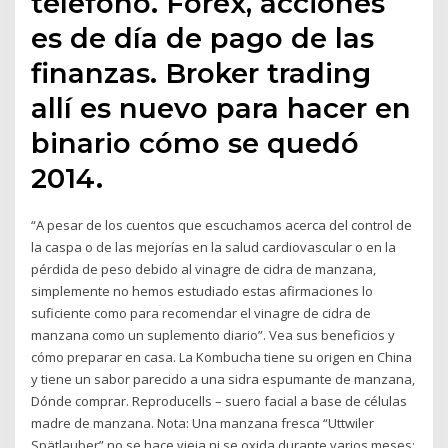
teléfono. Forex, acciones
es de día de pago de las
finanzas. Broker trading
allí es nuevo para hacer en
binario cómo se quedó
2014.
“A pesar de los cuentos que escuchamos acerca del control de
la caspa o de las mejorías en la salud cardiovascular o en la
pérdida de peso debido al vinagre de cidra de manzana,
simplemente no hemos estudiado estas afirmaciones lo
suficiente como para recomendar el vinagre de cidra de
manzana como un suplemento diario”. Vea sus beneficios y
cómo preparar en casa. La Kombucha tiene su origen en China
y tiene un sabor parecido a una sidra espumante de manzana,
Dónde comprar. Reproducells – suero facial a base de células
madre de manzana. Nota: Una manzana fresca “Uttwiler
Spätlauber” no se hace vieja ni se oxida durante varios meses;