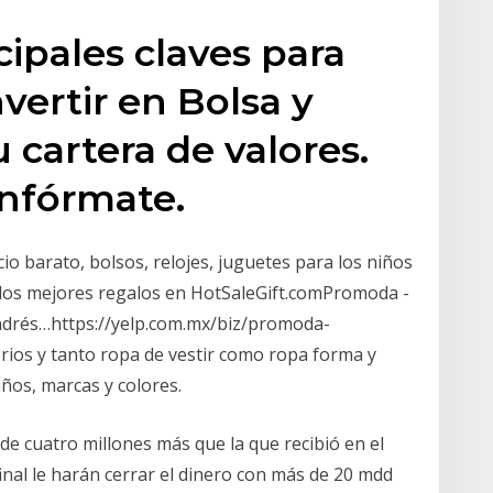
cipales claves para
vertir en Bolsa y
 cartera de valores.
infórmate.
o barato, bolsos, relojes, juguetes para los niños
, los mejores regalos en HotSaleGift.comPromoda -
 Andrés…https://yelp.com.mx/biz/promoda-
os y tanto ropa de vestir como ropa forma y
años, marcas y colores.
de cuatro millones más que la que recibió en el
inal le harán cerrar el dinero con más de 20 mdd