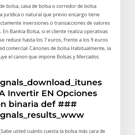
 bolsa, casa de bolsa o corredor de bolsa
a jurídica o natural que previo encargo tiene
rectamente inversiones o transacciones de valores
 En Bankia Bolsa, si el cliente realiza operativas
e reduce hasta los 7 euros, frente a los 9 euros
ed comercial. Cánones de bolsa Habitualmente, la
luye el canon que impone Bolsas y Mercados
ignals_download_itunes
Invertir EN Opciones
n binaria def ###
ignals_results_www
o ¿Sabe usted cuánto cuesta la bolsa más cara de