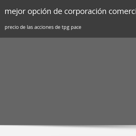
Skip
mejor opción de corporación comerci
to
content
precio de las acciones de tpg pace