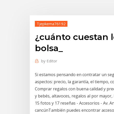
Tjepkema76192
¿cuánto cuestan l
bolsa_
by
Editor
Si estamos pensando en contratar un seg
aspectos: precio, la garantía, el tiempo, c
Comprar regalos con buena calidad y preci
y bebés, altavoces, regalos al por mayor
15 fotos y 17 reseñas - Accesorios - Av.
cancúnTambién puedes encontrar accesori