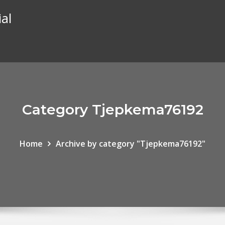
al
Category Tjepkema76192
Home
Archive by category "Tjepkema76192"