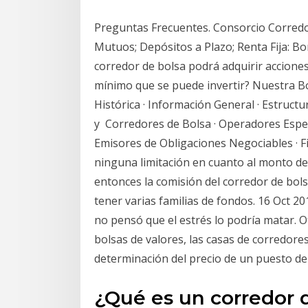
Preguntas Frecuentes. Consorcio Corredo
Mutuos; Depósitos a Plazo; Renta Fija: B
corredor de bolsa podrá adquirir acciones
mínimo que se puede invertir? Nuestra Bol
Histórica · Información General · Estruct
y Corredores de Bolsa · Operadores Especi
Emisores de Obligaciones Negociables · F
ninguna limitación en cuanto al monto de
entonces la comisión del corredor de bol
tener varias familias de fondos. 16 Oct 20
no pensó que el estrés lo podría matar. Off
bolsas de valores, las casas de corredores
determinación del precio de un puesto de
¿Qué es un corredor 