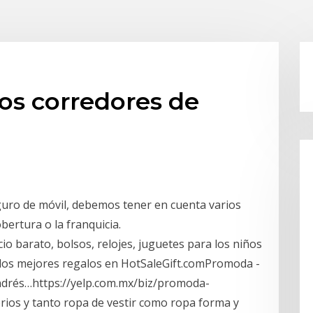
os corredores de
uro de móvil, debemos tener en cuenta varios
obertura o la franquicia.
o barato, bolsos, relojes, juguetes para los niños
, los mejores regalos en HotSaleGift.comPromoda -
 Andrés…https://yelp.com.mx/biz/promoda-
os y tanto ropa de vestir como ropa forma y