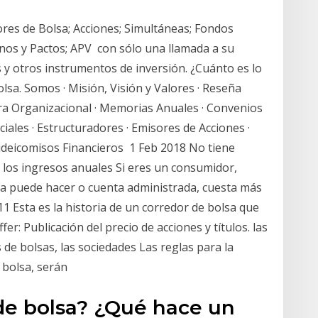
res de Bolsa; Acciones; Simultáneas; Fondos
onos y Pactos; APV con sólo una llamada a su
 y otros instrumentos de inversión. ¿Cuánto es lo
sa. Somos · Misión, Visión y Valores · Reseña
ura Organizacional · Memorias Anuales · Convenios
ales · Estructuradores · Emisores de Acciones ·
ideicomisos Financieros 1 Feb 2018 No tiene
 los ingresos anuales Si eres un consumidor,
sa puede hacer o cuenta administrada, cuesta más
11 Esta es la historia de un corredor de bolsa que
er: Publicación del precio de acciones y títulos. las
 de bolsas, las sociedades Las reglas para la
 bolsa, serán
de bolsa? ¿Qué hace un