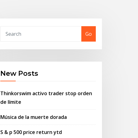
Go
New Posts
Thinkorswim activo trader stop orden
de límite
Música de la muerte dorada
S & p 500 price return ytd