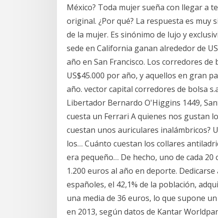
México? Toda mujer sueña con llegar a te
original. ¿Por qué? La respuesta es muy s
de la mujer. Es sinónimo de lujo y exclusi
sede en California ganan alrededor de US
año en San Francisco. Los corredores de 
US$45.000 por año, y aquellos en gran pa
año. vector capital corredores de bolsa s.
Libertador Bernardo O'Higgins 1449, Sant
cuesta un Ferrari A quienes nos gustan l
cuestan unos auriculares inalámbricos? 
los… Cuánto cuestan los collares antilad
era pequeño… De hecho, uno de cada 20 c
1.200 euros al año en deporte. Dedicarse a
españoles, el 42,1% de la población, adqu
una media de 36 euros, lo que supone un 
en 2013, según datos de Kantar Worldpan