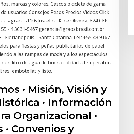
años, marcas y colores. Cascos bicicleta de gama
s de usuarios Consejos Pesos Precios Vídeos Click
docs/granos110sJuscelino K. de Oliveira, 824 CEP
: +55 44 3031-5467 gerencia@graosbrasil.com.br
- Florianópolis - Santa Catarina Tel.: +55 48 9162-
s para fiestas y peñas publicitarios de papel
iendo a las rampas de moda y a los espectáculos
on un litro de agua de buena calidad a temperatura
tras, embotellás y listo.
os · Misión, Visión y
istórica · Información
ra Organizacional ·
 · Convenios y