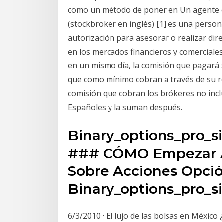
como un método de poner en Un agente de
(stockbroker en inglés) [1] es una person
autorización para asesorar o realizar di
en los mercados financieros y comerciales.
en un mismo día, la comisión que pagará s
que como mínimo cobran a través de su r
comisión que cobran los brókeres no inc
Españoles y la suman después.
Binary_options_pro_s
### CÓMO Empezar A 
Sobre Acciones Opció
Binary_options_pro_s
6/3/2010 · El lujo de las bolsas en Méxic