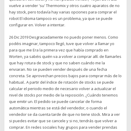
vuelve a vender 'su' Thermomix y otros cuatro aparatos de no
hay stock, pero todavía hay varias opciones para comprar el
robot El idioma tampoco es un problema, ya que se puede
configurar en. Volver a intentar.
26 Dic 2019 Desgraciadamente no puedo poner menos. Como
podéis imaginar, tampoco llegó, tuve que volver a llamar yo
para que me Era la primera vez que había comprado en
Worten, ya sabéis quién va a volver a comprar allí. de llamarles
que hay rotura de stock y que no saben cuándo me la
enviaran. No se pueden vender después de una fecha
concreta. Se aprovechan precios bajos para comprar más de lo
habitual.. A partir del índice de rotación de stocks se puede
calcular el periodo medio de necesario volver a actualizar el
nivel de stocks por medio de la reposición. ¿Cuándo tenemos
que emitir un. El pedido se puede cancelar de forma
automática mientras se está del vendedor, o cuando el
vendedor se da cuenta tarde de que no tiene stock. Mira a ver
si puedes evitar que se cancele y si no, tendrás que volver a
comprar. En redes sociales hay grupos para vender prendas