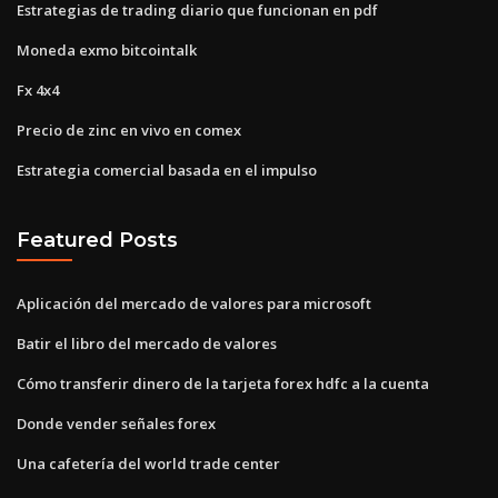
Estrategias de trading diario que funcionan en pdf
Moneda exmo bitcointalk
Fx 4x4
Precio de zinc en vivo en comex
Estrategia comercial basada en el impulso
Featured Posts
Aplicación del mercado de valores para microsoft
Batir el libro del mercado de valores
Cómo transferir dinero de la tarjeta forex hdfc a la cuenta
Donde vender señales forex
Una cafetería del world trade center