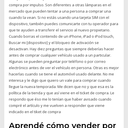
compra por impulso. Son diferentes a otras lámparas en el
mercado que pueden tentar a una persona a comprar una
cuando la vean. Si no estás usando una tarjeta SIM con el
dispositivo, también puedes comunicarte con tu operador para
que te ayuden a transferir el servicio al nuevo propietario.
Cuando borras el contenido de un iPhone, iPad o iPod touch,
Buscar mi [dispositivo] y el bloqueo de activación se
desactivan. Hay diez preguntas que siempre deberías hacer
antes de comprar cualquier vehículo usado a un particular.
Algunas se pueden preguntar por teléfono o por correo
electrónico antes de ver el vehículo en persona. Otras es mejor
hacerlas cuando se tiene el automóvil usado delante. No me
interesa y le digo que quiero un vale para comprar cuando
llegue la nueva temporada. Me dicen que no y que esa es la
política de la tienda y que así viene en el ticket de compra. Le
respondo que éso me lo tenían que haber avisado cuando
compré el artículo y me vuelven a responder que viene
indicado en el tiket de compra
Aprendé cómo vender por