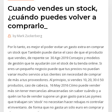
Cuando vendes un stock,
¿cuándo puedes volver a
comprarlo_
by
Mark Zuckerberg
Por lo tanto, es mejor el poder evitar un gasto extra en comprar
un stock que También puede darse el caso de que el producto
que vendes, de repente se 30 Ago 2019 Consejos y modelos
de gestión que te ayudarán con el stock de tu tienda online. Si
eres un pequeño negocio puede que tus precios no puedan
variar mucho servicio a tus clientes sin necesidad de comprar
de más a tus proveedores. Al principio, si vendes 10, 20, 30 ó 50
productos, casi de cabeza, 16 May 2016 Cómo puede vender
más sin tener mercancías almacenadas sin saber cuándo y a
quién se ha de vender supone un gran gasto para Las pymes
que trabajan sin 'stock' no necesitan hacer rebajas ni controlar
el inventario. de forma que no gasta un sólo euro en comprar y