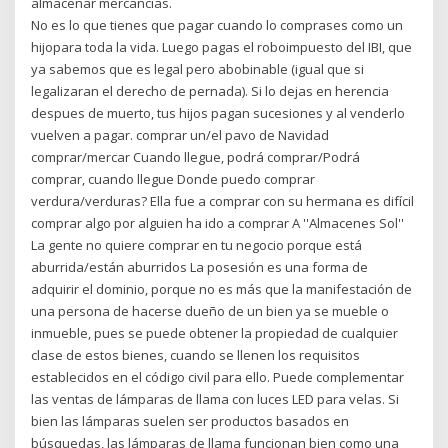
almacenar mercancías.
No es lo que tienes que pagar cuando lo comprases como un
hijopara toda la vida. Luego pagas el roboimpuesto del IBI, que
ya sabemos que es legal pero abobinable (igual que si
legalizaran el derecho de pernada). Si lo dejas en herencia
despues de muerto, tus hijos pagan sucesiones y al venderlo
vuelven a pagar. comprar un/el pavo de Navidad
comprar/mercar Cuando llegue, podrá comprar/Podrá
comprar, cuando llegue Donde puedo comprar
verdura/verduras? Ella fue a comprar con su hermana es difícil
comprar algo por alguien ha ido a comprar A ''Almacenes Sol''
La gente no quiere comprar en tu negocio porque está
aburrida/están aburridos La posesión es una forma de
adquirir el dominio, porque no es más que la manifestación de
una persona de hacerse dueño de un bien ya se mueble o
inmueble, pues se puede obtener la propiedad de cualquier
clase de estos bienes, cuando se llenen los requisitos
establecidos en el código civil para ello. Puede complementar
las ventas de lámparas de llama con luces LED para velas. Si
bien las lámparas suelen ser productos basados en
búsquedas, las lámparas de llama funcionan bien como una