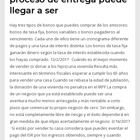
llegar a ser
Hay tres tipos de bonos que puedes comprar de los emisores:
bonos de tasa fija, bonos variables o bonos pagaderos al
vencimiento. Cada uno de ellos tiene un cronograma diferente
de pagos y una tasa de interés distinta. Los bonos de tasa fija
ganarán dinero según la tasa de interés establecida cuando
los hayas comprado. 12/2/2017 · Cuándo es el mejor momento
de vender (o donar a los hijos) una vivienda Resulta más
interesante en términos fiscales esperar a cumplir los 65 años
para vender una casa Cuando se rebasa la edad de jubilación,
la donación de una vivienda no penaliza en el IRPF La compra
de un negocio que ya está establecido puede ser una
aventura mucho menos arriesgada y más rentable a corto
plazo que comenzar tu propio negocio de cero. Sin embargo,
no está completamente libre de riesgo y el éxito dependerá en
gran medida de que elijas acertadamente el negocio. 3/16/2017
· Si estás por vender tu casa considera que puedes exentar el
pago del ISR por los ingresos obtenidos, siempre y cuando