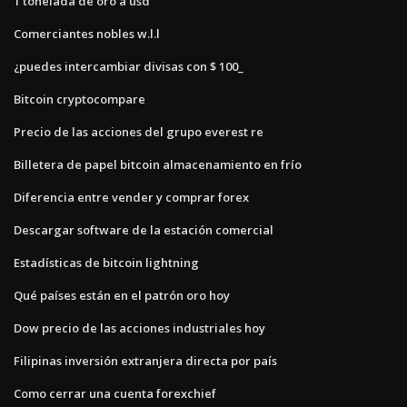
1 tonelada de oro a usd
Comerciantes nobles w.l.l
¿puedes intercambiar divisas con $ 100_
Bitcoin cryptocompare
Precio de las acciones del grupo everest re
Billetera de papel bitcoin almacenamiento en frío
Diferencia entre vender y comprar forex
Descargar software de la estación comercial
Estadísticas de bitcoin lightning
Qué países están en el patrón oro hoy
Dow precio de las acciones industriales hoy
Filipinas inversión extranjera directa por país
Como cerrar una cuenta forexchief