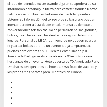
El robo de identidad existe cuando alguien se apodera de su
información personal y la utiliza para cometer fraudes u otros
delitos en su nombre. Los ladrones de identidad pueden
obtener su información del correo o de su basura, o pueden
intentar acceder a ésta desde emails, mensajes de texto o
conversaciones telefónicas. No se permitirán bolsos grandes,
bolsas, mochilas ni mochilas dentro de ninguno de los dos
lugares. Personal de MECA: los miembros no pueden guardar
ni guardar bolsas durante un evento. Llega temprano. Las
puertas para eventos en CHI Health Center Omaha y TD
Ameritrade Park generalmente abren de 90 minutos a una
hora antes de un evento. Hoteles cerca de TD Ameritrade Park,
Omaha: 20,184 opiniones de hoteles, 8,975 fotos de viajeros y
los precios más baratos para 30 hoteles en Omaha.