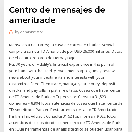
Centro de mensajes de
ameritrade
by
Administrator
Mensajes a Celulares; La casa de corretaje Charles Schwab
compra a su rival TD Ameritrade por USD 26.000 millones. Datos
de el Centro Poblado de Herbay Bajo .
Put 70 years of Fidelity’s financial experience in the palm of
your hand with the Fidelity Investments app. Quickly review
news about your investments and interests with your
customized Feed. Then trade, manage your money, deposit
checks, and pay bills in just a few taps. Cosas que hacer cerca
de TD Ameritrade Park en TripAdvisor: Consulta 31,523
opiniones y 8,994 fotos auténticas de cosas que hacer cerca de
TD Ameritrade Park en Restaurantes cerca de TD Ameritrade
Park en TripAdvisor: Consulta 31.624 opiniones y 9.022 fotos
auténticas de sitios donde comer cerca de TD Ameritrade Park
en ¿Qué herramientas de análisis técnico se pueden usar para