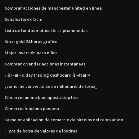
Comprar acciones de manchester united en línea
Señales forex fxcm
Lista de fondos mutuos de criptomonedas
Kitco gold 24 horas gráfico
Mejor inversión para niños
Comprar o vender acciones instantáneas
¿¡ñ¿¬áΓ«α day trading dashboard ß¬áτáΓ∞
¿cómo me convierto en un millonario de forex_
Comercio online bancoposta stop loss
Comercio funciona panama
La mejor aplicación de comercio de bitcoins del reino unido
Tipos de bolsa de valores de londres