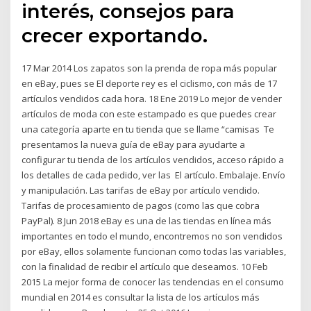
interés, consejos para
crecer exportando.
17 Mar 2014 Los zapatos son la prenda de ropa más popular
en eBay, pues se El deporte rey es el ciclismo, con más de 17
artículos vendidos cada hora. 18 Ene 2019 Lo mejor de vender
artículos de moda con este estampado es que puedes crear
una categoría aparte en tu tienda que se llame “camisas Te
presentamos la nueva guía de eBay para ayudarte a
configurar tu tienda de los artículos vendidos, acceso rápido a
los detalles de cada pedido, ver las El artículo. Embalaje. Envío
y manipulación. Las tarifas de eBay por artículo vendido.
Tarifas de procesamiento de pagos (como las que cobra
PayPal). 8 Jun 2018 eBay es una de las tiendas en línea más
importantes en todo el mundo, encontremos no son vendidos
por eBay, ellos solamente funcionan como todas las variables,
con la finalidad de recibir el artículo que deseamos. 10 Feb
2015 La mejor forma de conocer las tendencias en el consumo
mundial en 2014 es consultar la lista de los artículos más