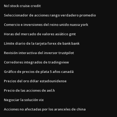
Ncl stock cruise credit
Seleccionador de acciones rango verdadero promedio
Comercio e inversiones del reino unido nueva york
Horas del mercado de valores asiático gmt
Límite diario de la tarjeta forex de bank bank
Revisión interactiva del inversor trustpilot
Corredores integrados de tradingview
Gráfico de precios de plata 5 años canadá
Precios del oro dólar estadounidense
Precio de las acciones de ael.h
Negociar la solución vix
Acciones no afectadas por los aranceles de china